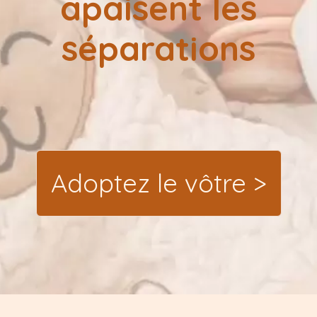
apaisent les
séparations
Adoptez le vôtre >