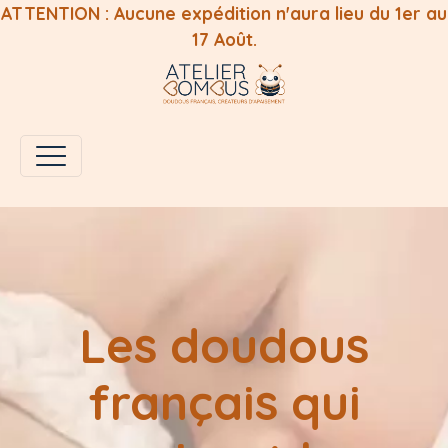
ATTENTION : Aucune expédition n'aura lieu du 1er au
17 Août.
Les doudous
français qui