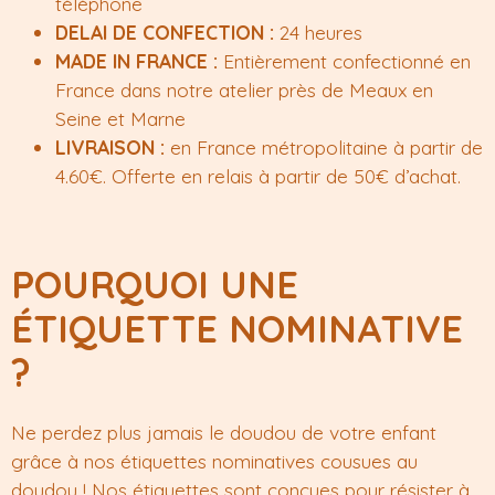
téléphone
DELAI DE CONFECTION :
24 heures
MADE IN FRANCE :
Entièrement confectionné en
France dans notre atelier près de Meaux en
Seine et Marne
LIVRAISON :
en France métropolitaine à partir de
4.60€. Offerte en relais à partir de 50€ d’achat.
POURQUOI UNE
ÉTIQUETTE NOMINATIVE
?
Ne perdez plus jamais le doudou de votre enfant
grâce à nos étiquettes nominatives cousues au
doudou ! Nos étiquettes sont conçues pour résister à