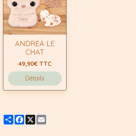
ANDREA LE
CHAT
49,90€ TTC
Détails
Partager
Facebook
X
Email