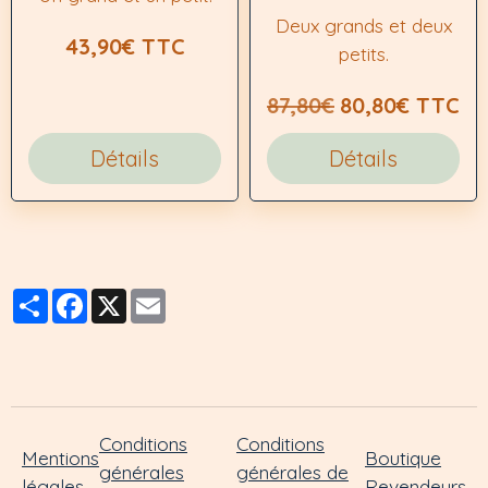
Deux grands et deux
43,90€ TTC
petits.
87,80€
80,80€ TTC
Détails
Détails
Partager
Facebook
X
Email
Conditions
Conditions
Mentions
Boutique
générales
générales de
légales
Revendeurs