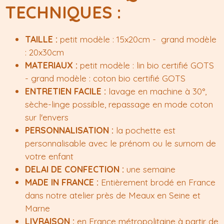
TECHNIQUES :
TAILLE :
petit modèle : 15x20cm - grand modèle
: 20x30cm
MATERIAUX :
petit modèle : lin bio certifié GOTS
- grand modèle : coton bio certifié GOTS
ENTRETIEN FACILE :
lavage en machine à 30°,
sèche-linge possible, repassage en mode coton
sur l'envers
PERSONNALISATION :
la pochette est
personnalisable avec le prénom ou le surnom de
votre enfant
DELAI DE CONFECTION :
une semaine
MADE IN FRANCE :
Entièrement brodé en France
dans notre atelier près de Meaux en Seine et
Marne
LIVRAISON :
en France métropolitaine à partir de