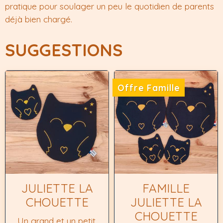
pratique pour soulager un peu le quotidien de parents
déjà bien chargé.
SUGGESTIONS
Offre Famille
JULIETTE LA
FAMILLE
CHOUETTE
JULIETTE LA
CHOUETTE
Un grand et un petit.