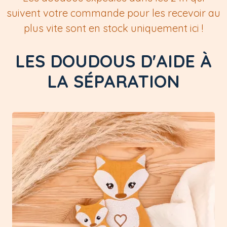
suivent votre commande pour les recevoir au
plus vite sont en stock uniquement ici !
LES DOUDOUS D'AIDE À
LA SÉPARATION